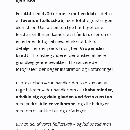
Fotoklubben 4700 er
mere end en klub
– det er
et
levende fællesskab
, hvor fotobegejstringen
blomstrer. Uanset om du lige har taget dine
første skridt med kameraet i hånden, eller du er
en erfaren fotograf med et skarpt blik for
detaljer, er der plads til dig her.
Vi spænder
bredt
– fra nybegyndere, der ønsker at lære
grundlæggende teknikker, til avancerede
fotografer, der søger inspiration og udfordringer.
I Fotoklubben 4700 handler det ikke kun om at
tage billeder – det handler om at
skabe minder,
udvikle sig og dele glæden ved fotokunsten
med andre.
Alle er velkomne
, og alle bidrager
med deres unikke blik og erfaringer.
Bliv en del af vores fællesskab – og lad os sammen