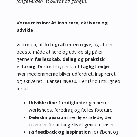
fange verden, ét billede ad gangen.
Vores mission: At inspirere, aktivere og
udvikle
Vi tror på, at
fotografi er en rejse
, og at den
bedste måde at lære og udvikle sig på er
gennem
fællesskab, deling og praktisk
erfaring
. Derfor tilbyder vi et
fagligt miljø
,
hvor medlemmerne bliver udfordret, inspireret
og aktiveret – uanset niveau. Her får du mulighed
for at:
Udvikle dine færdigheder
gennem
workshops, foredrag og fælles fototure.
Dele din passion
med ligesindede, der
brænder for at fange livet gennem linsen.
Få feedback og inspiration
i et åbent og