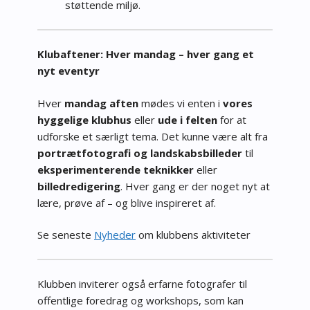
støttende miljø.
Klubaftener: Hver mandag – hver gang et
nyt eventyr
Hver
mandag aften
mødes vi enten i
vores
hyggelige klubhus
eller
ude i felten
for at
udforske et særligt tema. Det kunne være alt fra
portrætfotografi og landskabsbilleder
til
eksperimenterende teknikker
eller
billedredigering
. Hver gang er der noget nyt at
lære, prøve af – og blive inspireret af.
Se seneste
Nyheder
om klubbens aktiviteter
Klubben inviterer også erfarne fotografer til
offentlige foredrag og workshops, som kan