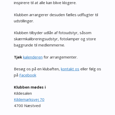
inspirere til at alle kan blive klogere.
Klubben arrangerer desuden fælles udflugter til
udstillinger.
Klubben tilbyder udlån af fotoudstyr, såsom
skærmkalibreringsudstyr, fotolamper og store
baggrunde til medlemmerne.
Tjek
kalenderen
for arrangementer.
Besøg os på en klubaften,
kontakt os
eller følg os
på
Facebook
Klubben mødes i
Kildesalen
Kildemarksvej 70
4700 Næstved