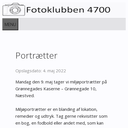
Hop
til
indhold
MENU
Portrætter
4. maj 2022
Mandag den 9. maj tager vi miljøportrætter på
Grønnegades Kaserne – Grønnegade 10,
Næstved.
Miljøportrætter er en blanding af lokation,
remedier og udtryk. Tag gerne rekvisitter som
en bog, en fodbold eller andet med, som kan