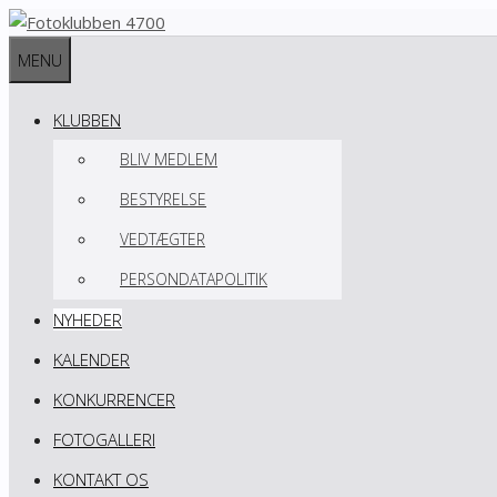
Hop
til
MENU
indhold
KLUBBEN
BLIV MEDLEM
BESTYRELSE
VEDTÆGTER
PERSONDATAPOLITIK
NYHEDER
KALENDER
KONKURRENCER
FOTOGALLERI
KONTAKT OS