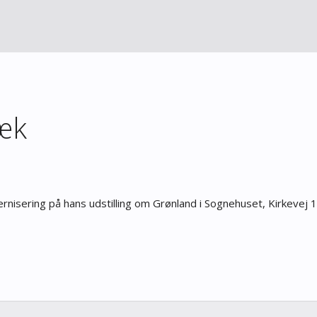
æk
nisering på hans udstilling om Grønland i Sognehuset, Kirkevej 1