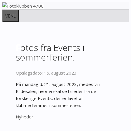
Hop
til
MENU
indhold
Fotos fra Events i
sommerferien.
15. august 2023
På mandag d. 21. august 2023, mødes vi i
Kildesalen, hvor vi skal se billeder fra de
forskellige Events, der er lavet af
klubmedlemmer i sommerferien.
Kategorier
Nyheder