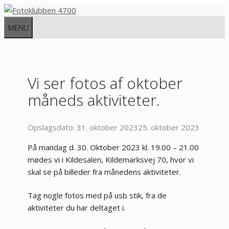
Hop
til
MENU
indhold
Vi ser fotos af oktober
måneds aktiviteter.
31. oktober 2023
25. oktober 2023
På mandag d. 30. Oktober 2023 kl. 19.00 – 21.00
mødes vi i Kildesalen, Kildemarksvej 70, hvor vi
skal se på billeder fra månedens aktiviteter.
Tag nogle fotos med på usb stik, fra de
aktiviteter du har deltaget i.