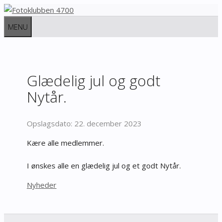
Hop
til
MENU
indhold
Glædelig jul og godt
Nytår.
22. december 2023
Kære alle medlemmer.
I ønskes alle en glædelig jul og et godt Nytår.
Kategorier
Nyheder