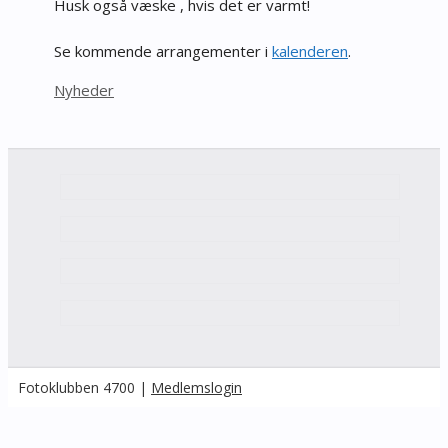
Husk også væske , hvis det er varmt!
Se kommende arrangementer i
kalenderen
.
Kategorier
Nyheder
Fotoklubben 4700 |
Medlemslogin