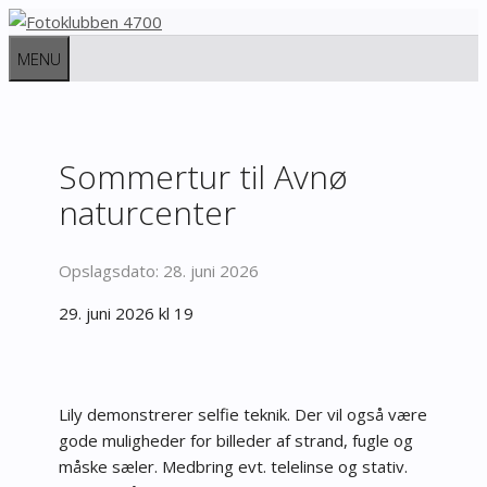
Hop
til
MENU
indhold
Sommertur til Avnø
naturcenter
28. juni 2026
29. juni 2026 kl 19
Lily demonstrerer selfie teknik. Der vil også være
gode muligheder for billeder af strand, fugle og
måske sæler. Medbring evt. telelinse og stativ.