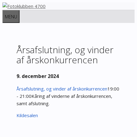
Hop
til
MENU
indhold
Årsafslutning, og vinder
af årskonkurrencen
9. december 2024
Årsafslutning, og vinder af årskonkurrencen
19:00
- 21:00
Kåring af vinderne af årskonkurrencen,
samt afslutning.
Kildesalen