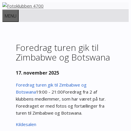
Hop
til
MENU
indhold
Foredrag turen gik til
Zimbabwe og Botswana
17. november 2025
Foredrag turen gik til Zimbabwe og
Botswana
19:00 - 21:00
Foredrag fra 2 af
klubbens medlemmer, som har været på tur.
Foredraget er med fotos og fortællinger fra
turen til Zimbabwe og Botswana.
Kildesalen