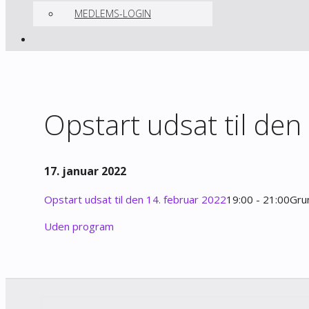
MEDLEMS-LOGIN
Opstart udsat til den
17. januar 2022
Opstart udsat til den 14. februar 2022
19:00 - 21:00
Grun
Uden program