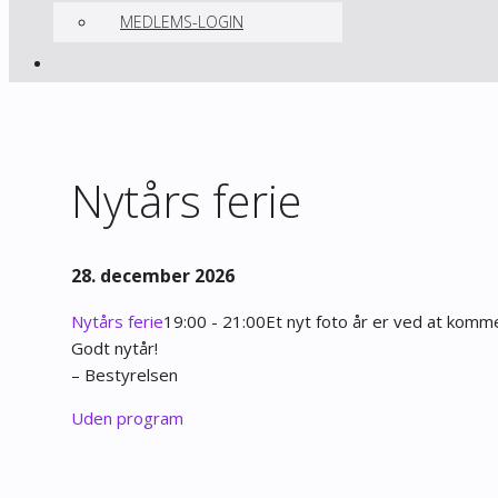
MEDLEMS-LOGIN
Nytårs ferie
28. december 2026
Nytårs ferie
19:00 - 21:00
Et nyt foto år er ved at komme 
Godt nytår!
– Bestyrelsen
Uden program