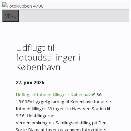
Hop
til
MENU
indhold
Udflugt til
fotoudstillinger i
København
27. juni 2026
Udflugt til fotoudstillinger i København
9:36 -
15:00
En hyggelig lørdag til København for at se
fotoudstillinger. Vi tager fra Næstved Station kl
9.36.
Udstillingerne:
Verden omkring os. Samlingsudstilling på Den
Sorte Diamant tager os gennem fotografiets