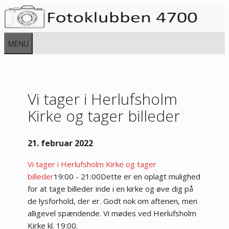
Hop
til
indhold
MENU
Vi tager i Herlufsholm
Kirke og tager billeder
21. februar 2022
Vi tager i Herlufsholm Kirke og tager
billeder
19:00 - 21:00
Dette er en oplagt mulighed
for at tage billeder inde i en kirke og øve dig på
de lysforhold, der er. Godt nok om aftenen, men
alligevel spændende.
Vi mødes ved Herlufsholm
Kirke kl. 19:00.