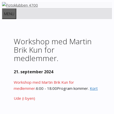
Hop
til
MENU
indhold
Workshop med Martin
Brik Kun for
medlemmer.
21. september 2024
Workshop med Martin Brik Kun for
medlemmer.
6:00 - 18:00
Program kommer.
Kort
Ude (i byen)