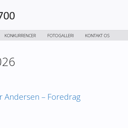
KONKURRENCER
FOTOGALLERI
KONTAKT OS
026
ur Andersen – Foredrag