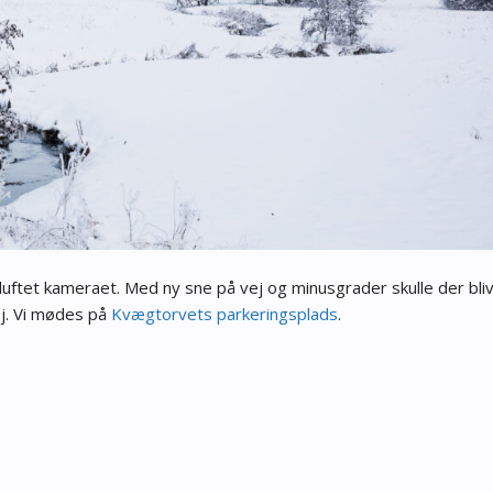
uftet kameraet. Med ny sne på vej og minusgrader skulle der bli
øj. Vi mødes på
Kvægtorvets parkeringsplads
.