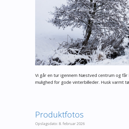
Vi går en tur igennem Næstved centrum og får l
mulighed for gode vinterbilleder. Husk varmt t
Produktfotos
8. februar 2026