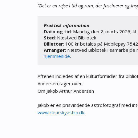
“Det er en rejse i tid og rum, der fascinerer og i
Praktisk information
Dato og tid
Sted
Billetter
: 100 kr betales på Mobilepay 7542W
Arrangør
: Næstved Bibliotek i samarbejde
hjemmeside
.
Aftenen indledes af en kulturformidler fra bibli
Andersen tager over.
Om Jakob Arthur Andersen
Jakob er en prisvindende astrofotograf med in
www.clearskyastro.dk
.