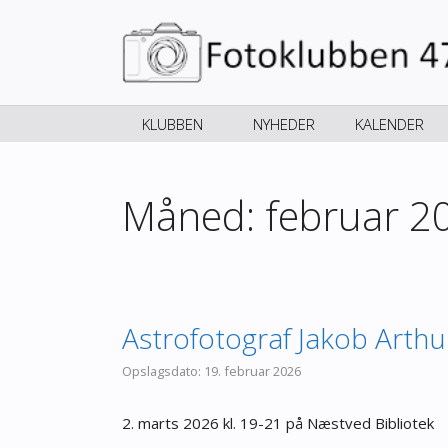
Hop
til
indhold
KLUBBEN
NYHEDER
KALENDER
Måned:
februar 2
Astrofotograf Jakob Arth
19. februar 2026
2. marts 2026 kl. 19-21 på Næstved Bibliotek