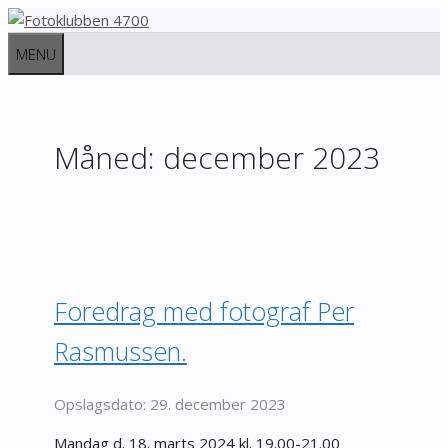
Hop
til
MENU
indhold
Måned:
december 2023
Foredrag med fotograf Per
Rasmussen.
29. december 2023
Mandag d. 18. marts 2024 kl. 19.00-21.00